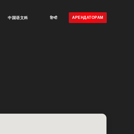
АРЕНДАТОРАМ
中国语文科
हिन्दी