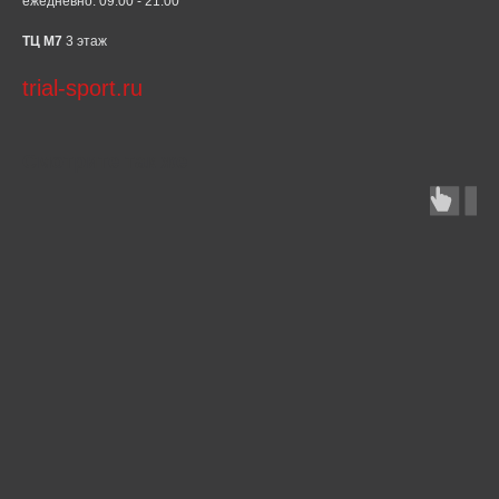
ежедневно: 09:00 - 21:00
ТЦ М7
3 этаж
trial-sport.ru
Смотрите так же