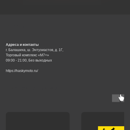
ХАСКИ
Адреса и контакты
г. Балашиха, ш. Энтузиастов, д. 1Г,
Торговый комплекс «М7+»
09:00 - 21:00, Без выходных
https://haskymoto.ru/
Смотрите так же