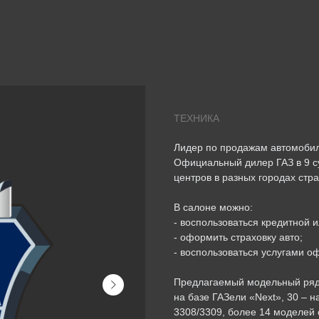
АВТОРИТЭЙЛ
ТЕХНИКА
Лидер по продажам автомобил
Официальный дилер ГАЗ в 9 с
центров в разных городах стр
В салоне можно:
- воспользоваться кредитной 
- оформить страховку авто;
- воспользоваться услугами о
Предлагаемый модельный ряд 
на базе ГАЗели «Next», 30 – н
3308/3309, более 14 моделей