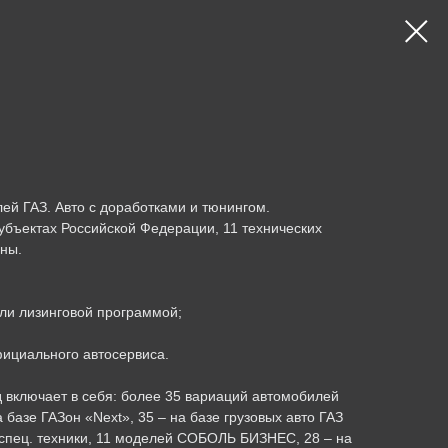
ей ГАЗ. Авто с доработками и тюнингом.
убъектах Российской Федерации, 11 технических
аны.
или лизинговой программой;
фициального автосервиса.
включает в себя: более 35 вариаций автомобилей
а базе ГАЗон «Next», 35 – на базе грузовых авто ГАЗ
 спец. техники, 11 моделей СОБОЛЬ БИЗНЕС, 28 – на