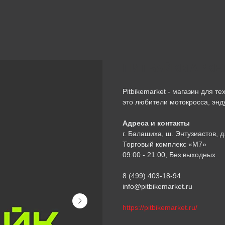
ПИТБАЙКМАРКЕ
Pitbikemarket - магазин для т
это любители мотокросса, энд
Адреса и контакты
г. Балашиха, ш. Энтузиастов, д.
Торговый комплекс «М7»
09:00 - 21:00, Без выходных
8 (499) 403-18-94
info@pitbikemarket.ru
https://pitbikemarket.ru/