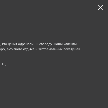
Т
ех, кто ценит адреналин и свободу. Наши клиенты —
уро, активного отдыха и экстремальных покатушек.
 1Г,